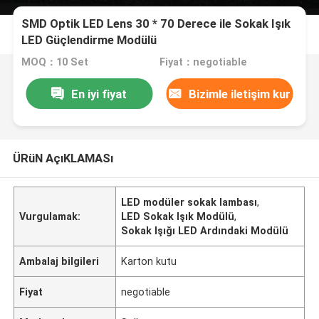
SMD Optik LED Lens 30 * 70 Derece ile Sokak Işık
LED Güçlendirme Modülü
MOQ：10 Set
Fiyat：negotiable
En iyi fiyat
Bizimle iletişim kur
ÜRüN AçıKLAMASı
LED modüler sokak lambası
,
Vurgulamak:
LED Sokak Işık Modülü
,
Sokak Işığı LED Ardındaki Modülü
Ambalaj bilgileri
Karton kutu
Fiyat
negotiable