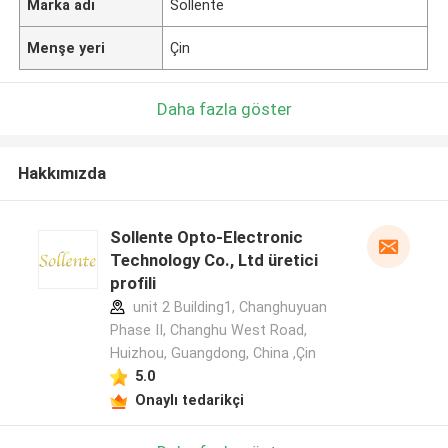
Marka adı
Sollente
Menşe yeri
Çin
Daha fazla göster
Hakkımızda
Sollente Opto-Electronic
Technology Co., Ltd üretici
profili
unit 2 Building1, Changhuyuan
Phase II, Changhu West Road,
Huizhou, Guangdong, China ,Çin
5.0
Onaylı tedarikçi