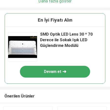
Daha fazla göster
En İyi Fiyatı Alın
SMD Optik LED Lens 30 * 70
Derece ile Sokak Işık LED
Güçlendirme Modülü
Devam et
Önerilen Ürünler